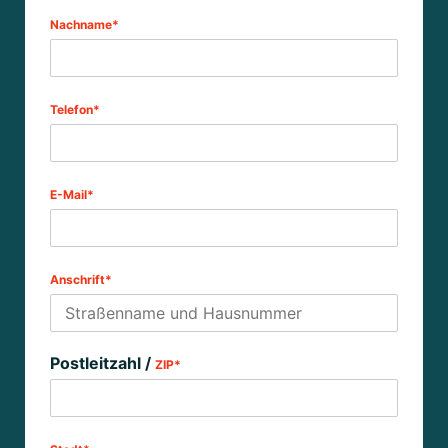
Nachname*
Telefon*
E-Mail*
Anschrift*
Postleitzahl /
ZIP*