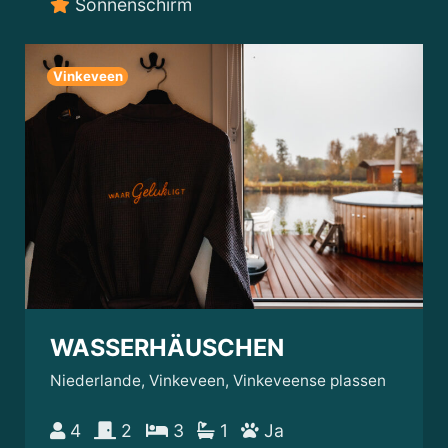
Sonnenschirm
Vinkeveen
WASSERHÄUSCHEN
Niederlande, Vinkeveen, Vinkeveense plassen
4
2
3
1
Ja