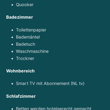
Quooker
Badezimmer
Toilettenpapier
Bademäntel
Badetuch
Waschmaschine
Trockner
Wohnbereich
Smart TV mit Abonnement (NL tv)
Schlafzimmer
Betten werden hotelgerecht gemacht