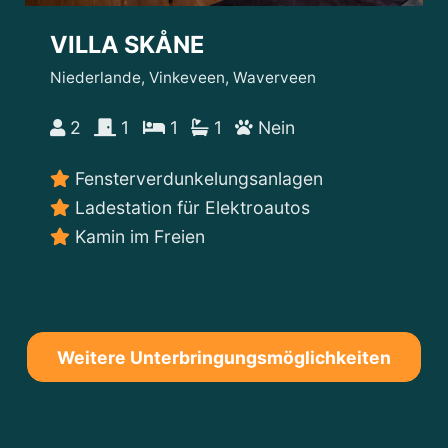
VILLA SKÅNE
Niederlande, Vinkeveen, Waverveen
2
1
1
1
Nein
Fensterverdunkelungsanlagen
Ladestation für Elektroautos
Kamin im Freien
Weitere Unterbringungsmöglichkeiten