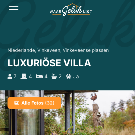
Niederlande, Vinkeveen, Vinkeveense plassen
LUXURIÖSE VILLA
7
4
4
2
Ja
Alle Fotos
(32)