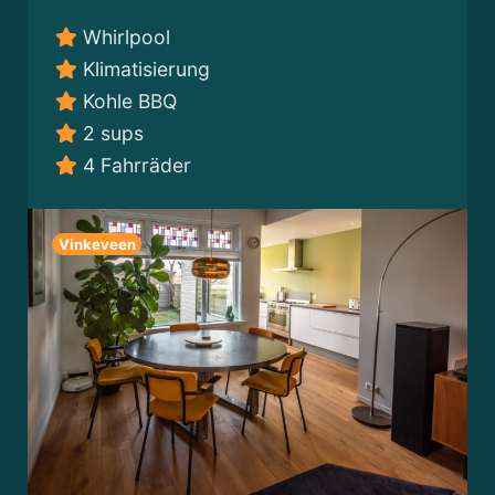
Whirlpool
Klimatisierung
Kohle BBQ
2 sups
4 Fahrräder
Vinkeveen