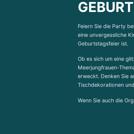
GEBURT
Feiern Sie die Party be
eine unvergessliche Ki
Geburtstagsfeier ist.
Ob es sich um eine gli
Meerjungfrauen-Thema 
erweckt. Denken Sie a
Tischdekorationen und 
Wenn Sie auch die Orga