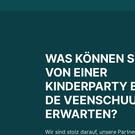
WAS KÖNNEN S
VON EINER
KINDERPARTY B
DE VEENSCHU
ERWARTEN?
Wir sind stolz darauf, unsere Partne