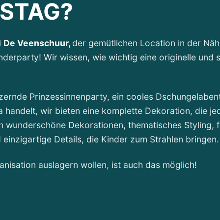
STAG?
i
De Veenschuur,
der gemütlichen Location in der Nä
nderparty! Wir wissen, wie wichtig eine originelle und 
tzernde Prinzessinnenparty, ein cooles Dschungelaben
handelt, wir bieten eine komplette Dekoration, die j
n wunderschöne Dekorationen, thematisches Styling, f
einzigartige Details, die Kinder zum Strahlen bringen.
nisation auslagern wollen, ist auch das möglich!