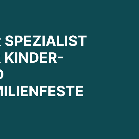
 SPEZIALIST
 KINDER-
D
ILIENFESTE