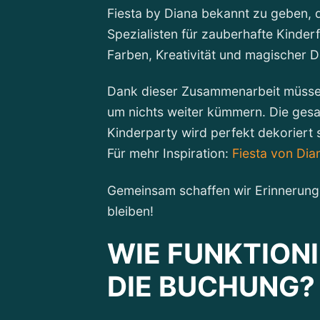
Fiesta by Diana bekannt zu geben,
Spezialisten für zauberhafte Kinderf
Farben, Kreativität und magischer De
Dank dieser Zusammenarbeit müssen
um nichts weiter kümmern. Die ges
Kinderparty wird perfekt dekoriert s
Für mehr Inspiration:
Fiesta von Dia
Gemeinsam schaffen wir Erinnerung
bleiben!
WIE FUNKTION
DIE BUCHUNG?