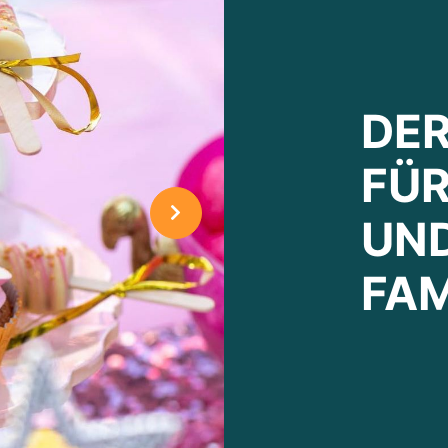
DER
FÜR
UN
FAM