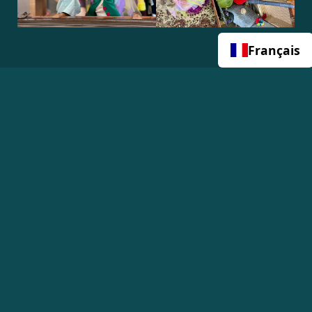
Français
Tout voir 14 photos